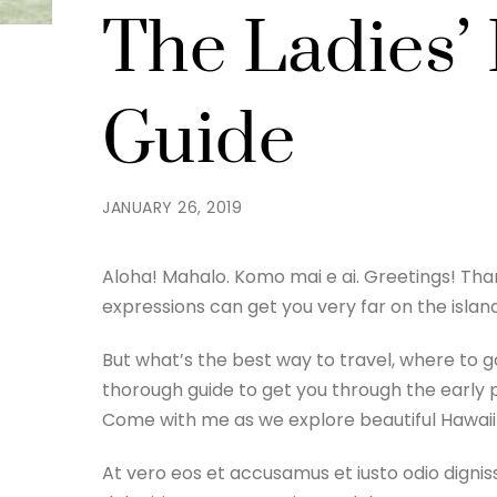
The Ladies’
Guide
JANUARY 26, 2019
Aloha! Mahalo. Komo mai e ai. Greetings! Tha
expressions can get you very far on the island
But what’s the best way to travel, where to g
thorough guide to get you through the early 
Come with me as we explore beautiful Hawaii
At vero eos et accusamus et iusto odio digni