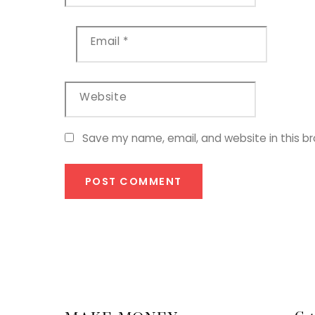
Email
*
Website
Save my name, email, and website in this b