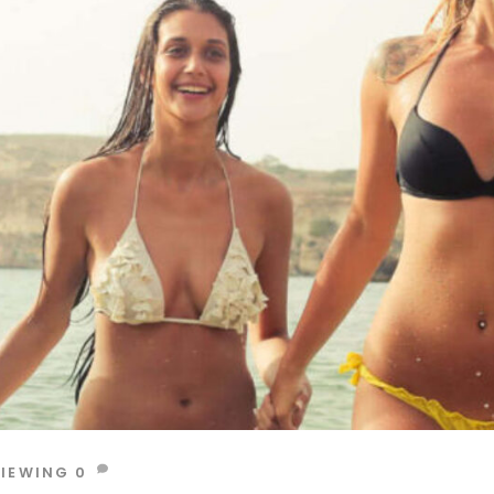
VIEWING
0