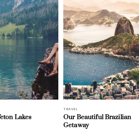
TRAVEL
eton Lakes
Our Beautiful Brazilian
Getaway