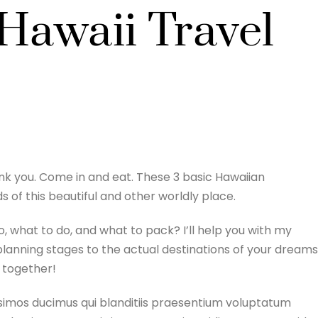
 Hawaii Travel
nk you. Come in and eat. These 3 basic Hawaiian
s of this beautiful and other worldly place.
o, what to do, and what to pack? I’ll help you with my
planning stages to the actual destinations of your dreams
 together!
ssimos ducimus qui blanditiis praesentium voluptatum