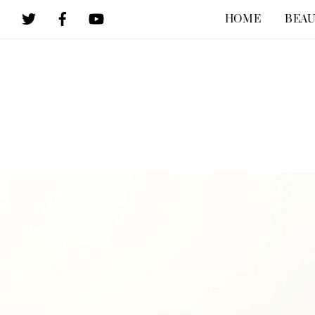
Skip
HOME
BEAU
to
content