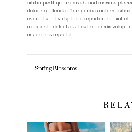
nihil impedit quo minus id quod maxime plac
dolor repellendus. Temporibus autem quibusda
eveniet ut et voluptates repudiandae sint et
a sapiente delectus, ut aut reiciendis volupt
asperiores repellat.
Spring Blossoms
RELA