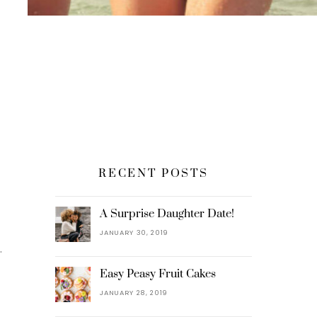
RECENT POSTS
A Surprise Daughter Date!
JANUARY 30, 2019
.
Easy Peasy Fruit Cakes
JANUARY 28, 2019