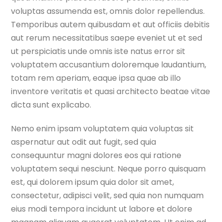
voluptas assumenda est, omnis dolor repellendus.
Temporibus autem quibusdam et aut officiis debitis
aut rerum necessitatibus saepe eveniet ut et sed
ut perspiciatis unde omnis iste natus error sit
voluptatem accusantium doloremque laudantium,
totam rem aperiam, eaque ipsa quae ab illo
inventore veritatis et quasi architecto beatae vitae
dicta sunt explicabo.
Nemo enim ipsam voluptatem quia voluptas sit
aspernatur aut odit aut fugit, sed quia
consequuntur magni dolores eos qui ratione
voluptatem sequi nesciunt. Neque porro quisquam
est, qui dolorem ipsum quia dolor sit amet,
consectetur, adipisci velit, sed quia non numquam
eius modi tempora incidunt ut labore et dolore