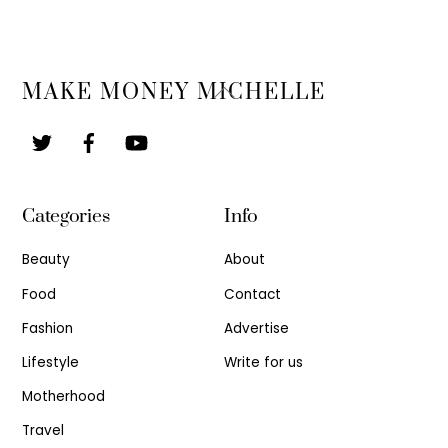
Back
MAKE MONEY MICHELLE
To
Top
Categories
Info
Beauty
About
Food
Contact
Fashion
Advertise
Lifestyle
Write for us
Motherhood
Travel