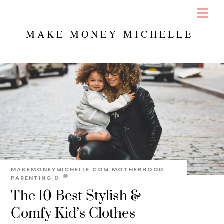
Skip
Men
to
content
MAKE MONEY MICHELLE
MAKEMONEYMICHELLE.COM
MOTHERHOOD
PARENTING
0
The 10 Best Stylish &
Comfy Kid’s Clothes