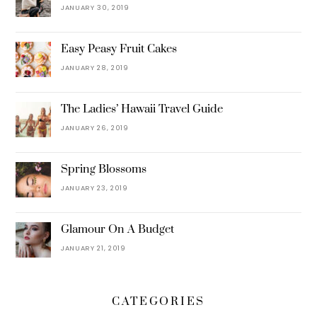
JANUARY 30, 2019
Easy Peasy Fruit Cakes
JANUARY 28, 2019
The Ladies’ Hawaii Travel Guide
JANUARY 26, 2019
Spring Blossoms
JANUARY 23, 2019
Glamour On A Budget
JANUARY 21, 2019
CATEGORIES