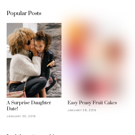
Popular Posts
A Surprise Daughter
Easy Peasy Fruit Cakes
Date!
JANUARY 28, 2019
JANUARY 30, 2019