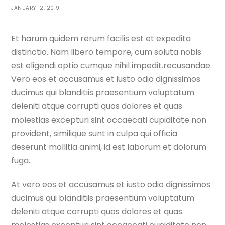
JANUARY 12, 2019
Et harum quidem rerum facilis est et expedita
distinctio. Nam libero tempore, cum soluta nobis
est eligendi optio cumque nihil impedit.recusandae.
Vero eos et accusamus et iusto odio dignissimos
ducimus qui blanditiis praesentium voluptatum
deleniti atque corrupti quos dolores et quas
molestias excepturi sint occaecati cupiditate non
provident, similique sunt in culpa qui officia
deserunt mollitia animi, id est laborum et dolorum
fuga.
At vero eos et accusamus et iusto odio dignissimos
ducimus qui blanditiis praesentium voluptatum
deleniti atque corrupti quos dolores et quas